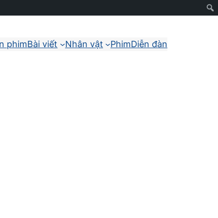
ận phim
Bài viết
Nhân vật
Phim
Diễn đàn