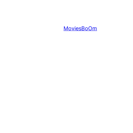
MoviesBoOm