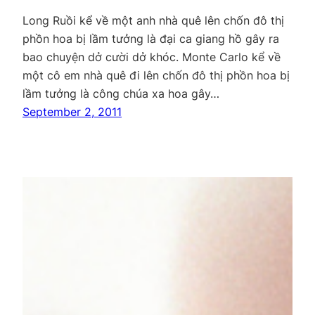
Long Ruồi kể về một anh nhà quê lên chốn đô thị
phồn hoa bị lầm tưởng là đại ca giang hồ gây ra
bao chuyện dở cười dở khóc. Monte Carlo kể về
một cô em nhà quê đi lên chốn đô thị phồn hoa bị
lầm tưởng là công chúa xa hoa gây…
September 2, 2011