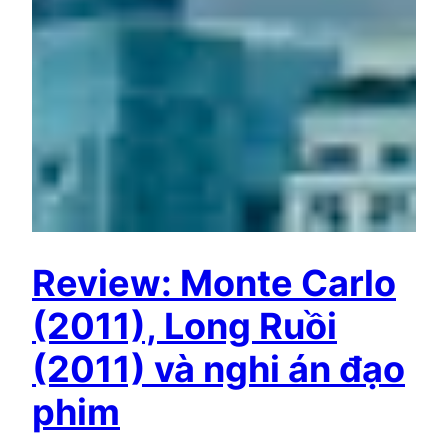
Review: Monte Carlo
(2011), Long Ruồi
(2011) và nghi án đạo
phim