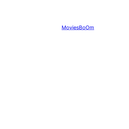
MoviesBoOm