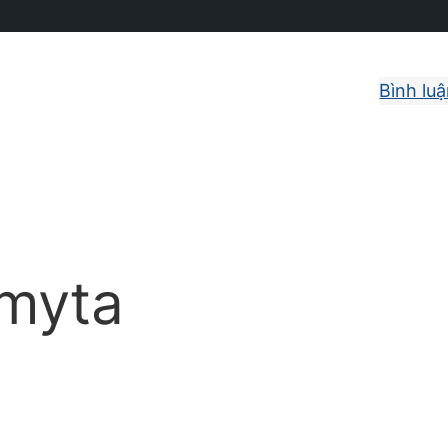
Bình lu
myta