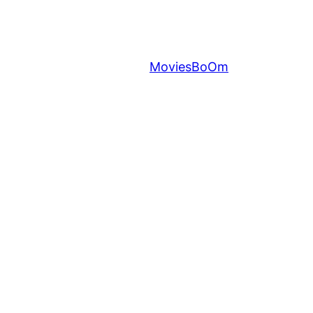
MoviesBoOm