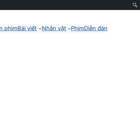
ận phim
Bài viết
Nhân vật
Phim
Diễn đàn