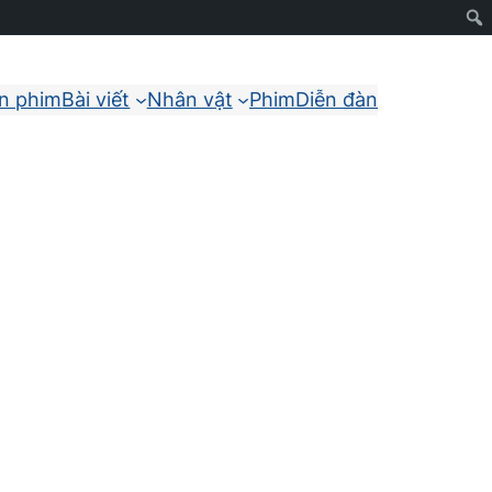
ận phim
Bài viết
Nhân vật
Phim
Diễn đàn