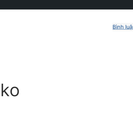
Bình lu
ako