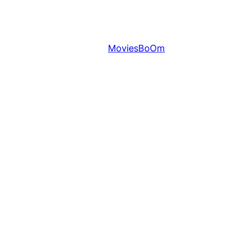
MoviesBoOm