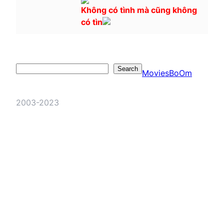
Không có tình mà cũng không
có tìn
Search
Search
MoviesBoOm
2003-2023