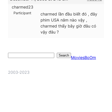
charmed23
Participant
charmed lần đầu biết đó , đây
phim USA năm nào vậy ,
charmed thấy bây giờ đâu có
vậy đâu ?
Search
Search
MoviesBoOm
2003-2023