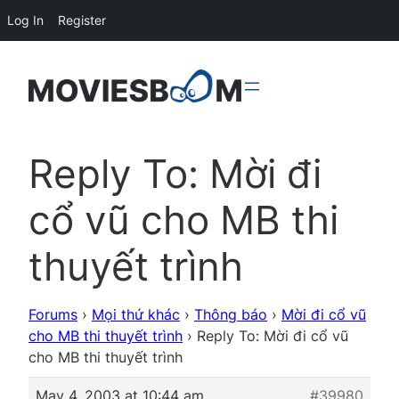
Log In
Register
Reply To: Mời đi
cổ vũ cho MB thi
thuyết trình
Forums
›
Mọi thứ khác
›
Thông báo
›
Mời đi cổ vũ
cho MB thi thuyết trình
›
Reply To: Mời đi cổ vũ
cho MB thi thuyết trình
May 4, 2003 at 10:44 am
#39980