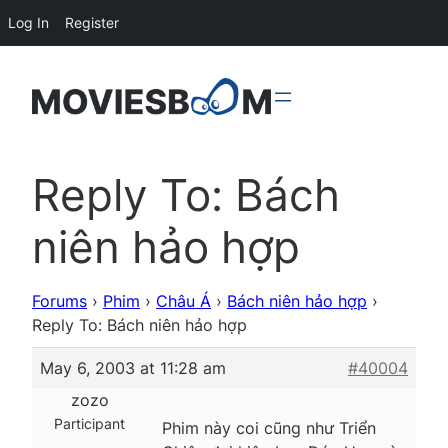
Log In
Register
Reply To: Bách
niên hảo hợp
Forums
›
Phim
›
Châu Á
›
Bách niên hảo hợp
›
Reply To: Bách niên hảo hợp
May 6, 2003 at 11:28 am
#40004
zozo
Participant
Phim này coi cũng như Triển