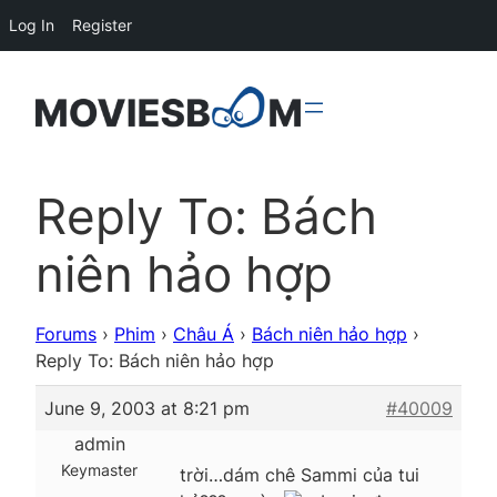
Log In
Register
Reply To: Bách
niên hảo hợp
Forums
›
Phim
›
Châu Á
›
Bách niên hảo hợp
›
Reply To: Bách niên hảo hợp
June 9, 2003 at 8:21 pm
#40009
admin
Keymaster
trời…dám chê Sammi của tui