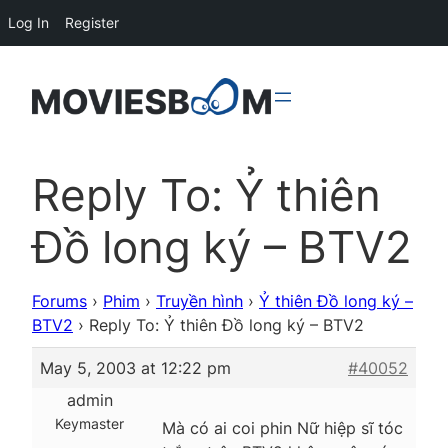
Log In
Register
Reply To: Ỷ thiên
Đồ long ký – BTV2
Forums
›
Phim
›
Truyền hình
›
Ỷ thiên Đồ long ký –
BTV2
›
Reply To: Ỷ thiên Đồ long ký – BTV2
May 5, 2003 at 12:22 pm
#40052
admin
Keymaster
Mà có ai coi phin Nữ hiệp sĩ tóc