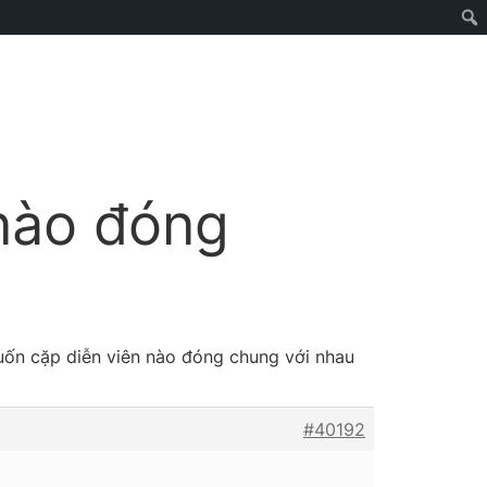
 nào đóng
uốn cặp diễn viên nào đóng chung với nhau
#40192