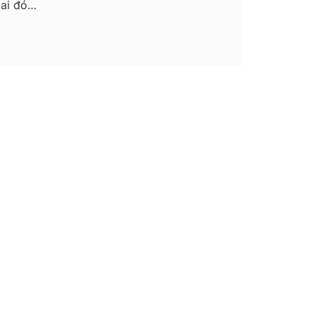
 ai đó…