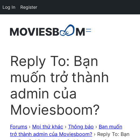
Log In
Register
Reply To: Bạn
muốn trở thành
admin của
Moviesboom?
Forums
›
Mọi thứ khác
›
Thông báo
›
Bạn muốn
trở thành admin của Moviesboom?
›
Reply To: Bạn