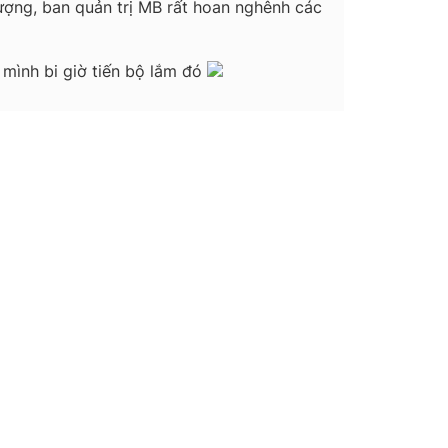
lượng, ban quản trị MB rất hoan nghênh các
 mình bi giờ tiến bộ lắm đó