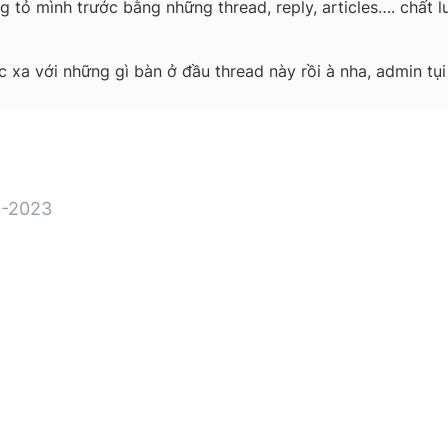
g tỏ mình trước bằng những thread, reply, articles…. chất 
 xa với những gì bàn ở đầu thread này rồi à nha, admin tụi
-2023