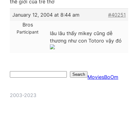
thế giới của trẻ thơ
January 12, 2004 at 8:44 am
#40251
Bros
Participant
lâu lâu thấy mikey cũng dễ
thương như con Totoro vậy đó
Search
Search
MoviesBoOm
2003-2023