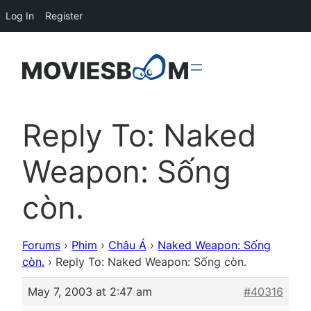
Log In
Register
Reply To: Naked
Weapon: Sống
còn.
Forums
›
Phim
›
Châu Á
›
Naked Weapon: Sống
còn.
›
Reply To: Naked Weapon: Sống còn.
May 7, 2003 at 2:47 am
#40316