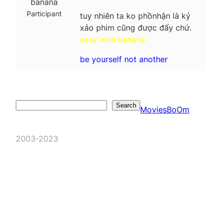
banana
Participant
tuy nhiên ta ko phồnhận là kỷ
xảo phim cũng được đấy chứ.
easy with banana
be yourself not another
Search
Search
MoviesBoOm
2003-2023