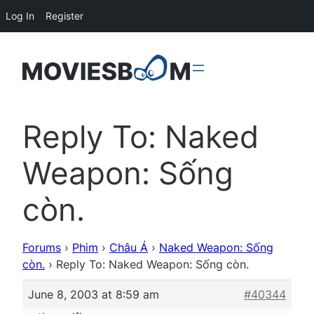
Log In
Register
Reply To: Naked
Weapon: Sống
còn.
Forums
›
Phim
›
Châu Á
›
Naked Weapon: Sống
còn.
›
Reply To: Naked Weapon: Sống còn.
June 8, 2003 at 8:59 am
#40344