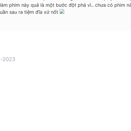
làm phim này quả là một bước đột phá vì.. chưa có phim nà
tuần sau ra tiệm đĩa xử nốt
-2023