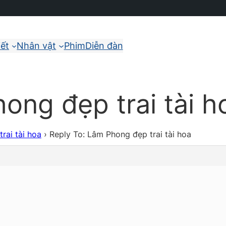
iết
Nhân vật
Phim
Diễn đàn
ong đẹp trai tài h
rai tài hoa
›
Reply To: Lâm Phong đẹp trai tài hoa