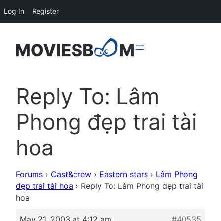
Log In
Register
Reply To: Lâm
Phong đẹp trai tài
hoa
Forums
›
Cast&crew
›
Eastern stars
›
Lâm Phong
đẹp trai tài hoa
›
Reply To: Lâm Phong đẹp trai tài
hoa
May 21, 2003 at 4:12 am
#40535