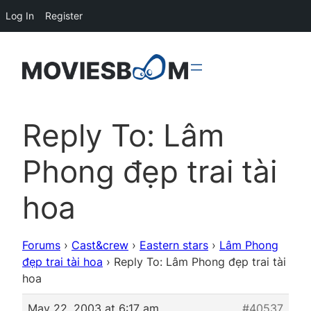
Log In
Register
Reply To: Lâm
Phong đẹp trai tài
hoa
Forums
›
Cast&crew
›
Eastern stars
›
Lâm Phong
đẹp trai tài hoa
›
Reply To: Lâm Phong đẹp trai tài
hoa
May 22, 2003 at 6:17 am
#40537