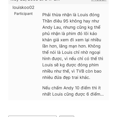
louiskoo02
Participant
Phải thừa nhận là Louis đóng
Thần điêu 95 không hay như
Andy Lau, nhưng cũng kg thể
phủ nhận là phim đó lôi káo
khán giả xem đi xem lại nhiều
lần hơn, lãng mạn hơn. Không
thể nói là Louis chỉ nhờ ngoại
hình được, vì nếu chỉ có thế thì
Louis sẽ kg được đóng phim
nhiều như thế, vì TVB còn bao
nhiêu đứa đẹp trai khác.
Nếu chấm Andy 10 điểm thì ít
nhất Louis cũng được 6 điểm…