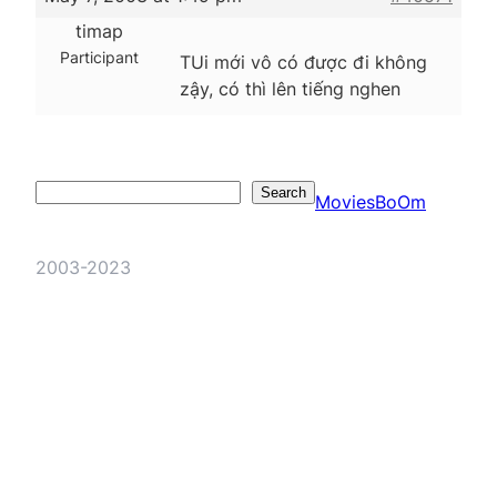
timap
Participant
TUi mới vô có được đi không
zậy, có thì lên tiếng nghen
Search
Search
MoviesBoOm
2003-2023