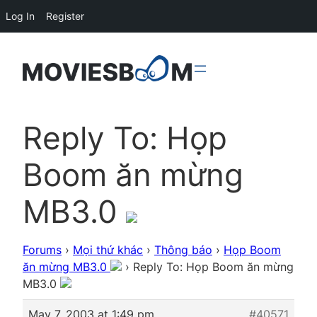
Log In
Register
Reply To: Họp
Boom ăn mừng
MB3.0
Forums
›
Mọi thứ khác
›
Thông báo
›
Họp Boom
ăn mừng MB3.0
›
Reply To: Họp Boom ăn mừng
MB3.0
May 7, 2003 at 1:49 pm
#40571