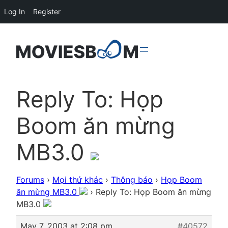
Log In
Register
Reply To: Họp
Boom ăn mừng
MB3.0
Forums
›
Mọi thứ khác
›
Thông báo
›
Họp Boom
ăn mừng MB3.0
›
Reply To: Họp Boom ăn mừng
MB3.0
May 7, 2003 at 2:08 pm
#40572