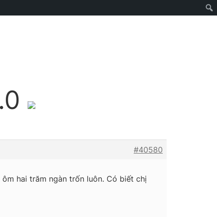
.0
#40580
ôm hai trăm ngàn trốn luôn. Có biết chị