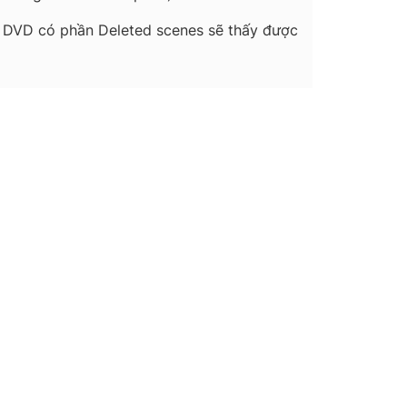
ợc DVD có phần Deleted scenes sẽ thấy được