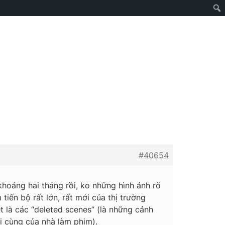
#40654
khoảng hai tháng rồi, ko những hình ảnh rõ
iến bộ rất lớn, rất mới của thị trường
t là các “deleted scenes” (là những cảnh
i cùng của nhà làm phim).