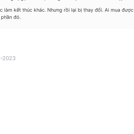
 làm kết thúc khác. Nhưng rồi lại bị thay đổi. Ai mua đư
 phần đó.
-2023