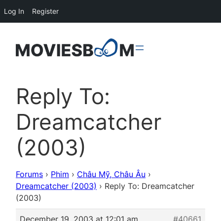
Log In
Register
Reply To:
Dreamcatcher
(2003)
Forums
›
Phim
›
Châu Mỹ, Châu Âu
›
Dreamcatcher (2003)
›
Reply To: Dreamcatcher
(2003)
December 19, 2003 at 12:01 am
#40661