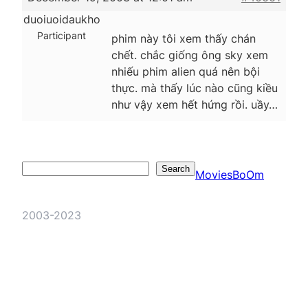
duoiuoidaukho
Participant
phim này tôi xem thấy chán
chết. chắc giống ông sky xem
nhiếu phim alien quá nên bội
thực. mà thấy lúc nào cũng kiều
như vậy xem hết hứng rồi. uầy…
Search
Search
MoviesBoOm
2003-2023