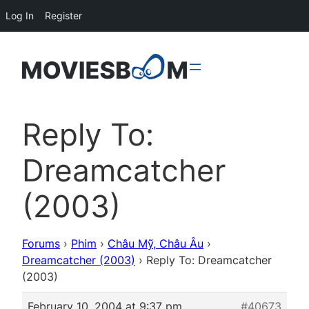
Log In
Register
Reply To:
Dreamcatcher
(2003)
Forums
›
Phim
›
Châu Mỹ, Châu Âu
›
Dreamcatcher (2003)
›
Reply To: Dreamcatcher
(2003)
February 10, 2004 at 9:37 pm
#40673