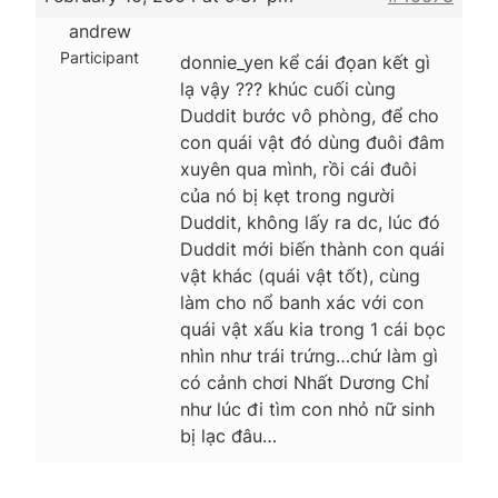
andrew
Participant
donnie_yen kể cái đọan kết gì
lạ vậy ??? khúc cuối cùng
Duddit bước vô phòng, để cho
con quái vật đó dùng đuôi đâm
xuyên qua mình, rồi cái đuôi
của nó bị kẹt trong người
Duddit, không lấy ra dc, lúc đó
Duddit mới biến thành con quái
vật khác (quái vật tốt), cùng
làm cho nổ banh xác với con
quái vật xấu kia trong 1 cái bọc
nhìn như trái trứng…chứ làm gì
có cảnh chơi Nhất Dương Chỉ
như lúc đi tìm con nhỏ nữ sinh
bị lạc đâu…