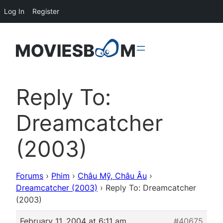
Log In
Register
Reply To:
Dreamcatcher
(2003)
Forums
›
Phim
›
Châu Mỹ, Châu Âu
›
Dreamcatcher (2003)
›
Reply To: Dreamcatcher
(2003)
February 11, 2004 at 6:11 am
#40675