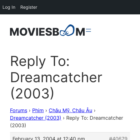
Log In
Register
Reply To:
Dreamcatcher
(2003)
Forums
›
Phim
›
Châu Mỹ, Châu Âu
›
Dreamcatcher (2003)
›
Reply To: Dreamcatcher
(2003)
February 13, 2004 at 12:40 pm
#40679