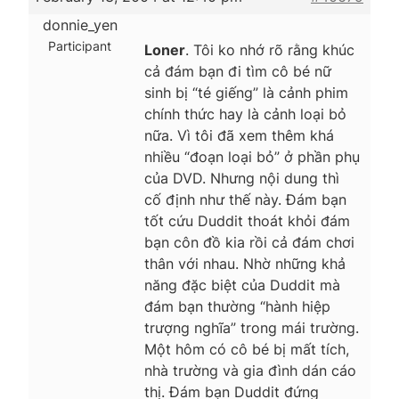
donnie_yen
Participant
Loner
. Tôi ko nhớ rõ rằng khúc
cả đám bạn đi tìm cô bé nữ
sinh bị “té giếng” là cảnh phim
chính thức hay là cảnh loại bỏ
nữa. Vì tôi đã xem thêm khá
nhiều “đoạn loại bỏ” ở phần phụ
của DVD. Nhưng nội dung thì
cố định như thế này. Đám bạn
tốt cứu Duddit thoát khỏi đám
bạn côn đồ kia rồi cả đám chơi
thân với nhau. Nhờ những khả
năng đặc biệt của Duddit mà
đám bạn thường “hành hiệp
trượng nghĩa” trong mái trường.
Một hôm có cô bé bị mất tích,
nhà trường và gia đình dán cáo
thị. Đám bạn Duddit đứng