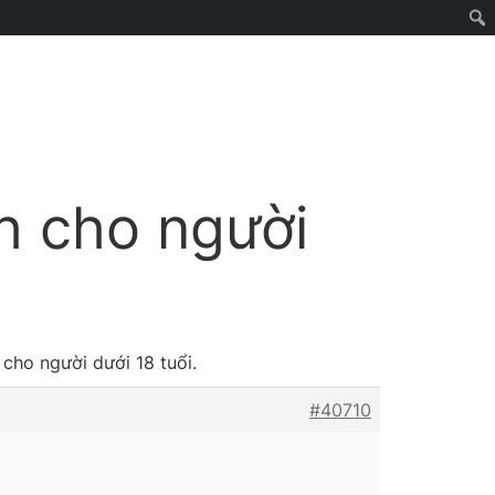
h cho người
cho người dưới 18 tuổi.
#40710