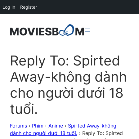
Log In
Register
Reply To: Spirted
Away-không dành
cho người dưới 18
tuổi.
Forums
›
Phim
›
Anime
›
Spirted Away-không
dành cho người dưới 18 tuổi.
›
Reply To: Spirted