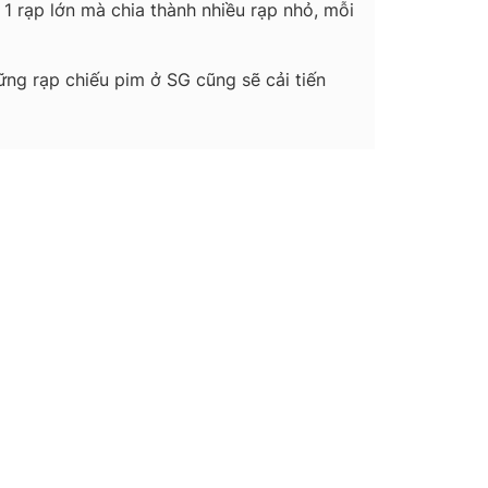
1 rạp lớn mà chia thành nhiều rạp nhỏ, mỗi
ững rạp chiếu pim ở SG cũng sẽ cải tiến