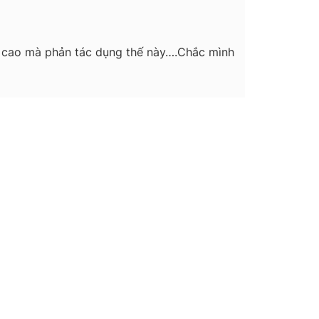
ề cao mà phản tác dụng thế này….Chắc mình