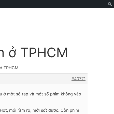
him ở TPHCM
m ở TPHCM
#40771
iếu ở một số rạp và một số phim không vào
Hot, mới rầm rộ, mới sốt đựơc. Còn phim