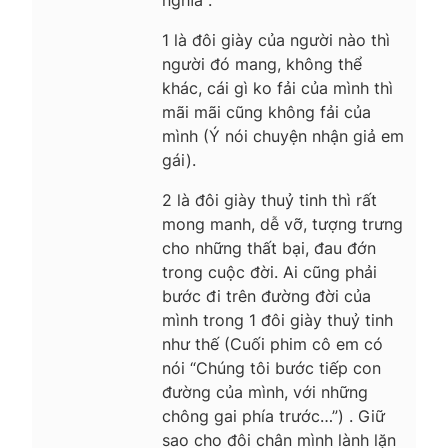
1 là đôi giày của người nào thì
người đó mang, không thể
khác, cái gì ko fải của mình thì
mãi mãi cũng không fải của
mình (Ý nói chuyện nhận giả em
gái).
2 là đôi giày thuỷ tinh thì rất
mong manh, dễ vỡ, tượng trưng
cho những thất bại, đau đớn
trong cuộc đời. Ai cũng phải
bước đi trên đường đời của
mình trong 1 đôi giày thuỷ tinh
như thế (Cuối phim cô em có
nói “Chúng tôi bước tiếp con
đường của mình, với những
chông gai phía trước…”) . Giữ
sao cho đôi chân mình lành lặn