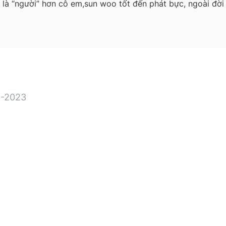
 là “người” hơn cô em,sun woo tốt đến phát bực, ngoài đời 
-2023