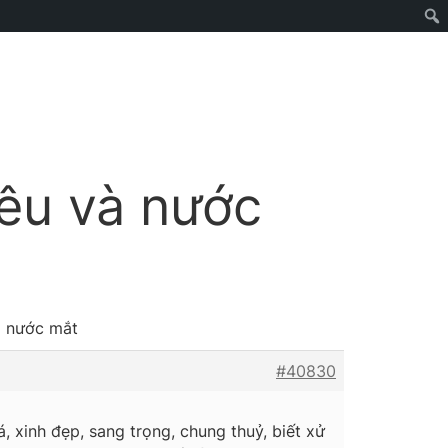
yêu và nước
à nước mắt
#40830
, xinh đẹp, sang trọng, chung thuỷ, biết xử