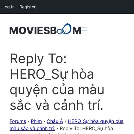
Log In
Register
Reply To:
HERO_Sự hòa
quyện của màu
sắc và cảnh trí.
Forums
›
Phim
›
Châu Á
›
HERO_Sự hòa quyện của
màu sắc và cảnh trí.
›
Reply To: HERO_Sự hòa