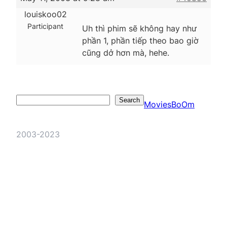
louiskoo02
Participant
Uh thì phim sẽ không hay như
phần 1, phần tiếp theo bao giờ
cũng dở hơn mà, hehe.
Search
Search
MoviesBoOm
2003-2023