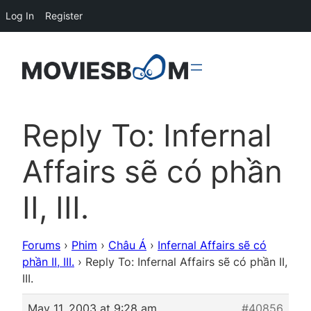
Log In
Register
Reply To: Infernal
Affairs sẽ có phần
II, III.
Forums
›
Phim
›
Châu Á
›
Infernal Affairs sẽ có
phần II, III.
›
Reply To: Infernal Affairs sẽ có phần II,
III.
May 11, 2003 at 9:28 am
#40856