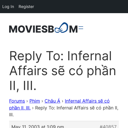
Log In
Register
Reply To: Infernal
Affairs sẽ có phần
II, III.
Forums
›
Phim
›
Châu Á
›
Infernal Affairs sẽ có
phần II, III.
›
Reply To: Infernal Affairs sẽ có phần II,
III.
May 11, 2003 at 1:09 pm
#40857