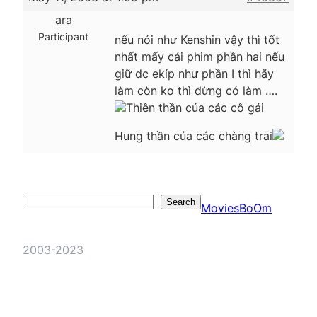
ara
Participant
nếu nói như Kenshin vậy thì tốt
nhất mấy cái phim phần hai nếu
giữ dc ekíp như phần I thì hãy
làm còn ko thì đừng có làm ….
Thiên thần của các cô gái
Hung thần của các chàng trai
Search
Search
MoviesBoOm
2003-2023