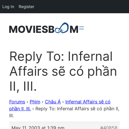
Log In
Register
Reply To: Infernal
Affairs sẽ có phần
II, III.
Forums
›
Phim
›
Châu Á
›
Infernal Affairs sẽ có
phần II, III.
›
Reply To: Infernal Affairs sẽ có phần II,
III.
May 11, 2003 at 1:39 pm
#40858