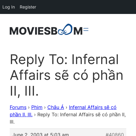
Log In
Register
Reply To: Infernal
Affairs sẽ có phần
II, III.
Forums
›
Phim
›
Châu Á
›
Infernal Affairs sẽ có
phần II, III.
›
Reply To: Infernal Affairs sẽ có phần II,
III.
June 2, 2003 at 5:03 am
#40860