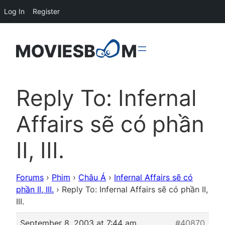
Log In
Register
Reply To: Infernal
Affairs sẽ có phần
II, III.
Forums
›
Phim
›
Châu Á
›
Infernal Affairs sẽ có
phần II, III.
›
Reply To: Infernal Affairs sẽ có phần II,
III.
September 8, 2003 at 7:44 am
#40870