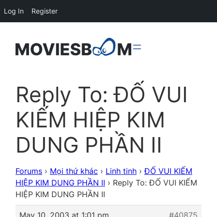
Log In
Register
Reply To: ĐỐ VUI
KIẾM HIỆP KIM
DUNG PHẦN II
Forums
›
Mọi thứ khác
›
Linh tinh
›
ĐỐ VUI KIẾM
HIỆP KIM DUNG PHẦN II
›
Reply To: ĐỐ VUI KIẾM
HIỆP KIM DUNG PHẦN II
May 10, 2003 at 1:01 pm
#40875