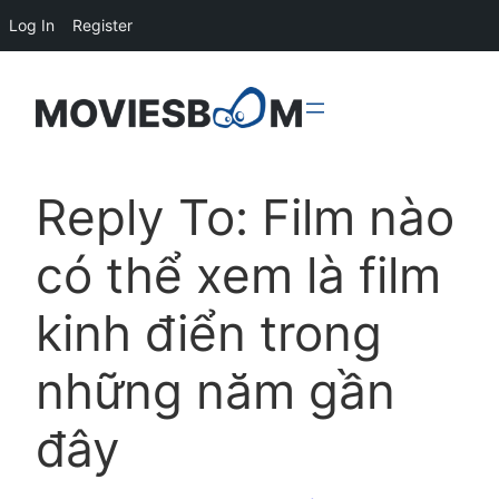
Log In
Register
Reply To: Film nào
có thể xem là film
kinh điển trong
những năm gần
đây