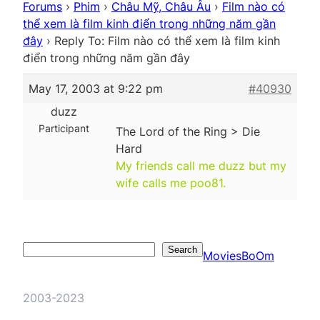
Forums
›
Phim
›
Châu Mỹ, Châu Âu
›
Film nào có
thể xem là film kinh điển trong những năm gần
đây
›
Reply To: Film nào có thể xem là film kinh
điển trong những năm gần đây
May 17, 2003 at 9:22 pm
#40930
duzz
Participant
The Lord of the Ring > Die
Hard
My friends call me duzz but my
wife calls me poo81.
Search
Search
MoviesBoOm
2003-2023