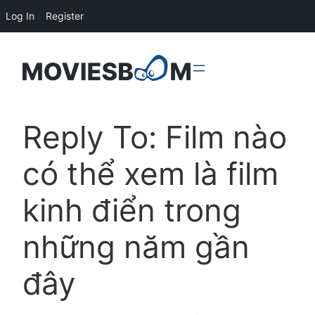
Log In
Register
Reply To: Film nào
có thể xem là film
kinh điển trong
những năm gần
đây