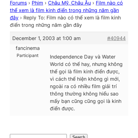
Forums
›
Phim
›
Châu Mỹ, Châu Âu
›
Film nào có
thể xem là film kinh điển trong những năm gần
đây
›
Reply To: Film nào có thể xem là film kinh
điển trong những năm gần đây
December 1, 2003 at 1:00 am
#40944
fancinema
Participant
Independence Day và Water
World có thể hay, nhưng không
thể gọi là film kinh điển được,
vì cách thể hiện không gì mới,
ngoài ra có nhiều film giải trí
thông thường không hiểu sao
mấy bạn cũng cũng gọi là kinh
điển được.
Search
Search