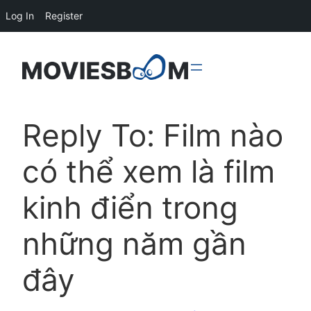
Log In
Register
Reply To: Film nào
có thể xem là film
kinh điển trong
những năm gần
đây