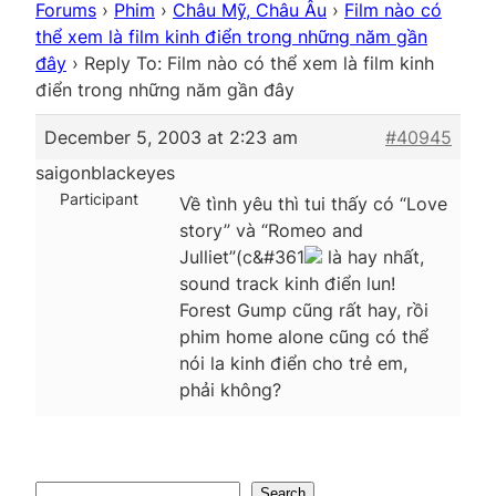
Forums
›
Phim
›
Châu Mỹ, Châu Âu
›
Film nào có
thể xem là film kinh điển trong những năm gần
đây
›
Reply To: Film nào có thể xem là film kinh
điển trong những năm gần đây
December 5, 2003 at 2:23 am
#40945
saigonblackeyes
Participant
Về tình yêu thì tui thấy có “Love
story” và “Romeo and
Julliet”(c&#361
là hay nhất,
sound track kinh điển lun!
Forest Gump cũng rất hay, rồi
phim home alone cũng có thể
nói la kinh điển cho trẻ em,
phải không?
Search
Search