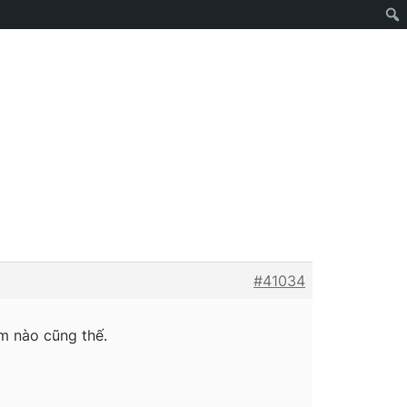
#41034
lm nào cũng thế.