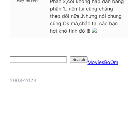
Phần 2,coi không hấp dẫn bằng
phần 1…nên tui cũng chẳng
theo dõi nữa..Nhưng nói chung
cũng Ok mà,chắc tại các bạn
hơi khó tính đó !!!
Search
Search
MoviesBoOm
2003-2023