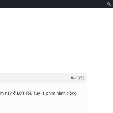
#41072
him này ở LCT rồi. Tuy là phim hành động